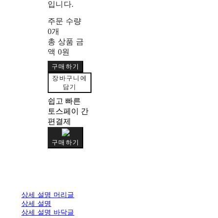
입니다.
주문 수량
0개
총 상품 금
액
0원
구매하기
장바구니에
담기
쉽고 빠른
토스페이 간
편결제
구매하기
상세 설명 머리글
상세 설명
상세 설명 바닥글