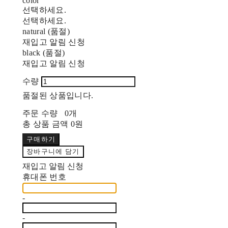
color
선택하세요.
선택하세요.
natural (품절)
재입고 알림 신청
black (품절)
재입고 알림 신청
수량
품절된 상품입니다.
주문 수량
0개
총 상품 금액
0원
구매하기
장바구니에 담기
재입고 알림 신청
휴대폰 번호
-
-