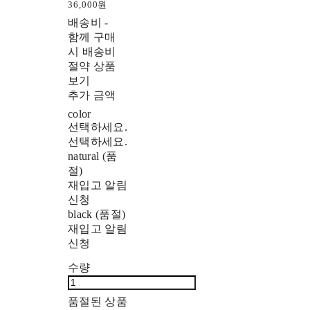
36,000원
배송비
-
함께 구매
시 배송비
절약 상품
보기
추가 금액
color
선택하세요.
선택하세요.
natural (품
절)
재입고 알림
신청
black (품절)
재입고 알림
신청
수량
품절된 상품